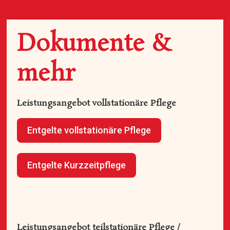
Dokumente &
mehr
Leistungsangebot vollstationäre Pflege
Entgelte vollstationäre Pflege
Entgelte Kurzzeitpflege
Leistungsangebot teilstationäre Pflege /