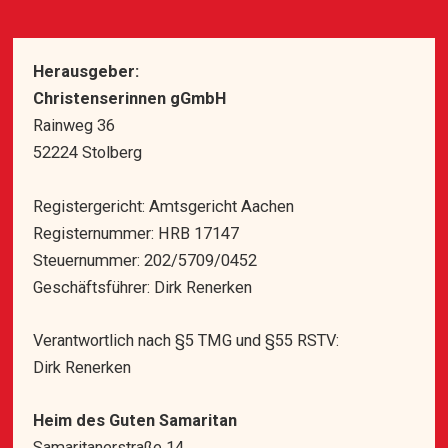
Herausgeber:
Christenserinnen gGmbH
Rainweg 36
52224 Stolberg
Registergericht: Amtsgericht Aachen
Registernummer: HRB 17147
Steuernummer: 202/5709/0452
Geschäftsführer: Dirk Renerken
Verantwortlich nach §5 TMG und §55 RSTV:
Dirk Renerken
Heim des Guten Samaritan
Samaritanerstraße 14