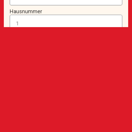
Hausnummer
PLZ
Ort
Telefonnummer
E-Mail